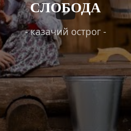
СЛОБОДА
- казачий острог -